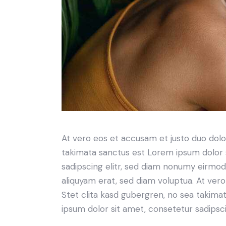
At vero eos et accusam et justo duo dolo
takimata sanctus est Lorem ipsum dolor 
sadipscing elitr, sed diam nonumy eirmo
aliquyam erat, sed diam voluptua. At ver
Stet clita kasd gubergren, no sea takima
ipsum dolor sit amet, consetetur sadipscin