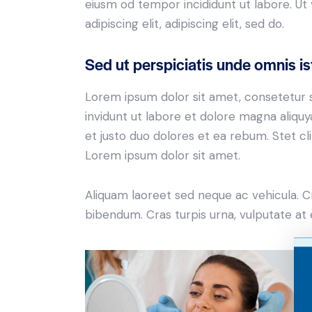
eiusm od tempor incididunt ut labore. Ut v
adipiscing elit, adipiscing elit, sed do.
Sed ut perspiciatis unde omnis is
Lorem ipsum dolor sit amet, consetetur 
invidunt ut labore et dolore magna aliqu
et justo duo dolores et ea rebum. Stet c
Lorem ipsum dolor sit amet.
Aliquam laoreet sed neque ac vehicula. C
bibendum. Cras turpis urna, vulputate at e