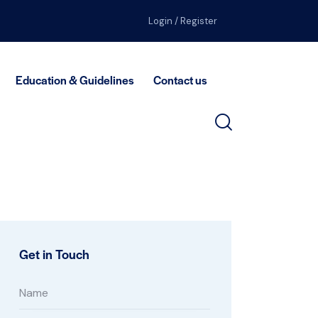
Login / Register
Education & Guidelines
Contact us
Get in Touch