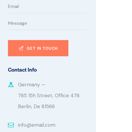
Contact Info
Germany —
785 15h Street, Office 478
Berlin, De 81566
info@email.com