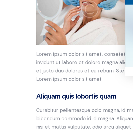
Lorem ipsum dolor sit amet, consetetur 
invidunt ut labore et dolore magna aliqu
et justo duo dolores et ea rebum. Stet c
Lorem ipsum dolor sit amet.
Aliquam quis lobortis quam
Curabitur pellentesque odio magna, id m
bibendum commodo id id magna. Aliquam s
nisi et mattis vulputate, odio arcu aliquet