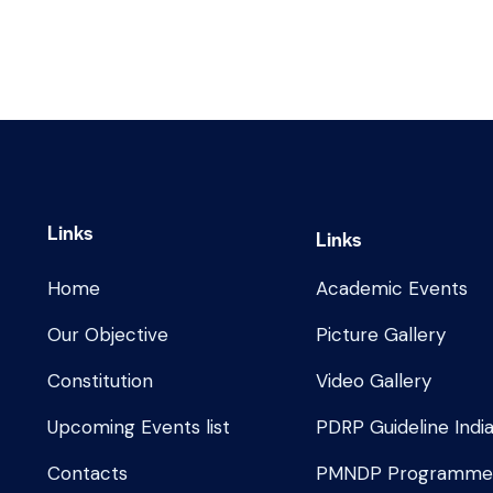
Links
Links
Home
Academic Events
Our Objective
Picture Gallery
Constitution
Video Gallery
Upcoming Events list
PDRP Guideline Indi
Contacts
PMNDP Programm