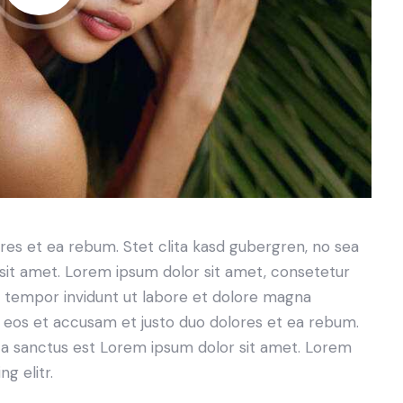
res et ea rebum. Stet clita kasd gubergren, no sea
sit amet. Lorem ipsum dolor sit amet, consetetur
d tempor invidunt ut labore et dolore magna
o eos et accusam et justo duo dolores et ea rebum.
ta sanctus est Lorem ipsum dolor sit amet. Lorem
g elitr.