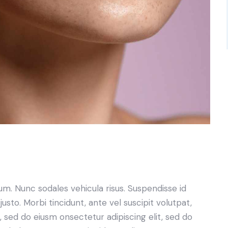
lum. Nunc sodales vehicula risus. Suspendisse id
justo. Morbi tincidunt, ante vel suscipit volutpat,
, sed do eiusm onsectetur adipiscing elit, sed do