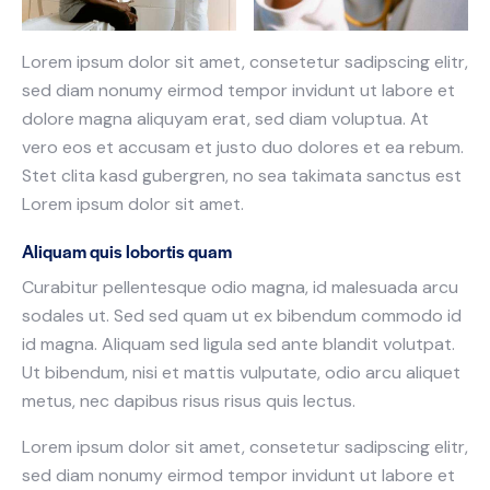
Lorem ipsum dolor sit amet, consetetur sadipscing elitr,
sed diam nonumy eirmod tempor invidunt ut labore et
dolore magna aliquyam erat, sed diam voluptua. At
vero eos et accusam et justo duo dolores et ea rebum.
Stet clita kasd gubergren, no sea takimata sanctus est
Lorem ipsum dolor sit amet.
Aliquam quis lobortis quam
Curabitur pellentesque odio magna, id malesuada arcu
sodales ut. Sed sed quam ut ex bibendum commodo id
id magna. Aliquam sed ligula sed ante blandit volutpat.
Ut bibendum, nisi et mattis vulputate, odio arcu aliquet
metus, nec dapibus risus risus quis lectus.
Lorem ipsum dolor sit amet, consetetur sadipscing elitr,
sed diam nonumy eirmod tempor invidunt ut labore et