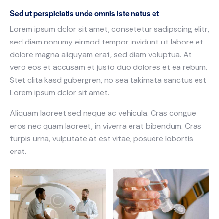
Sed ut perspiciatis unde omnis iste natus et
Lorem ipsum dolor sit amet, consetetur sadipscing elitr,
sed diam nonumy eirmod tempor invidunt ut labore et
dolore magna aliquyam erat, sed diam voluptua. At
vero eos et accusam et justo duo dolores et ea rebum.
Stet clita kasd gubergren, no sea takimata sanctus est
Lorem ipsum dolor sit amet.
Aliquam laoreet sed neque ac vehicula. Cras congue
eros nec quam laoreet, in viverra erat bibendum. Cras
turpis urna, vulputate at est vitae, posuere lobortis
erat.