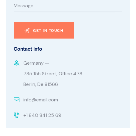
Contact Info
Germany —
785 15h Street, Office 478
Berlin, De 81566
info@email.com
+1 840 841 25 69