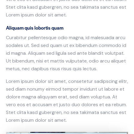
Stet clita kasd gubergren, no sea takimata sanctus est
Lorem ipsum dolor sit amet.
Aliquam quis lobortis quam
Curabitur pellentesque odio magna, id malesuada arcu
sodales ut. Sed sed quam ut ex bibendum commodo id
id magna. Aliquam sed ligula sed ante blandit volutpat.
Ut bibendum, nisi et mattis vulputate, odio arcu aliquet
metus, nec dapibus risus risus quis lectus.
Lorem ipsum dolor sit amet, consetetur sadipscing elitr,
sed diam nonumy eirmod tempor invidunt ut labore et
dolore magna aliquyam erat, sed diam voluptua. At
vero eos et accusam et justo duo dolores et ea rebum.
Stet clita kasd gubergren, no sea takimata sanctus est
Lorem ipsum dolor sit amet.