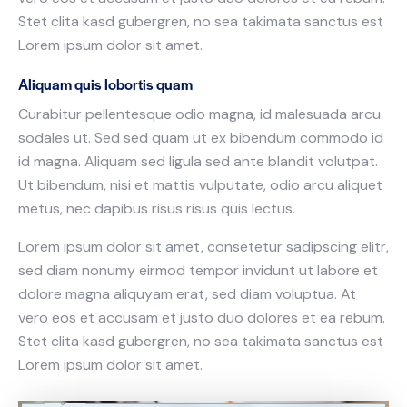
Stet clita kasd gubergren, no sea takimata sanctus est
Lorem ipsum dolor sit amet.
Aliquam quis lobortis quam
Curabitur pellentesque odio magna, id malesuada arcu
sodales ut. Sed sed quam ut ex bibendum commodo id
id magna. Aliquam sed ligula sed ante blandit volutpat.
Ut bibendum, nisi et mattis vulputate, odio arcu aliquet
metus, nec dapibus risus risus quis lectus.
Lorem ipsum dolor sit amet, consetetur sadipscing elitr,
sed diam nonumy eirmod tempor invidunt ut labore et
dolore magna aliquyam erat, sed diam voluptua. At
vero eos et accusam et justo duo dolores et ea rebum.
Stet clita kasd gubergren, no sea takimata sanctus est
Lorem ipsum dolor sit amet.