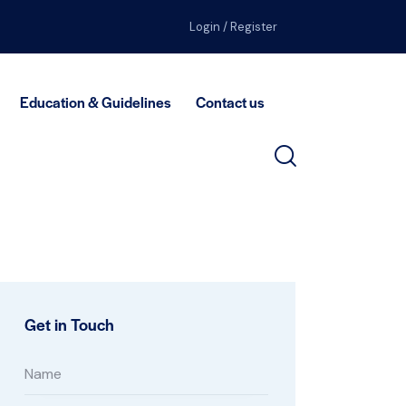
Login / Register
Education & Guidelines
Contact us
Get in Touch