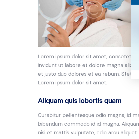
Lorem ipsum dolor sit amet, consetetur 
invidunt ut labore et dolore magna aliqu
et justo duo dolores et ea rebum. Stet c
Lorem ipsum dolor sit amet.
Aliquam quis lobortis quam
Curabitur pellentesque odio magna, id m
bibendum commodo id id magna. Aliquam s
nisi et mattis vulputate, odio arcu aliquet