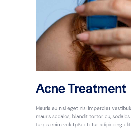
Acne Treatment
Mauris eu nisi eget nisi imperdiet vestibu
mauris sodales, blandit tortor eu, sodales 
turpis enim volutpSectetur adipiscing elit