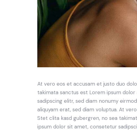
At vero eos et accusam et justo duo dolo
takimata sanctus est Lorem ipsum dolor 
sadipscing elitr, sed diam nonumy eirmo
aliquyam erat, sed diam voluptua. At ver
Stet clita kasd gubergren, no sea takima
ipsum dolor sit amet, consetetur sadipscin