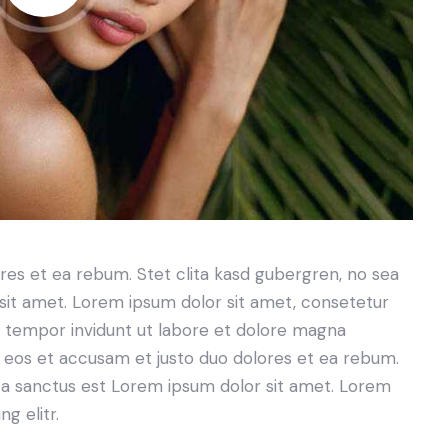
res et ea rebum. Stet clita kasd gubergren, no sea
sit amet. Lorem ipsum dolor sit amet, consetetur
d tempor invidunt ut labore et dolore magna
o eos et accusam et justo duo dolores et ea rebum.
ta sanctus est Lorem ipsum dolor sit amet. Lorem
g elitr.