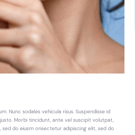
lum. Nunc sodales vehicula risus. Suspendisse id
justo. Morbi tincidunt, ante vel suscipit volutpat,
, sed do eiusm onsectetur adipiscing elit, sed do