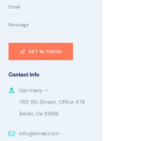
Contact Info
Germany —
785 15h Street, Office 478
Berlin, De 81566
info@email.com