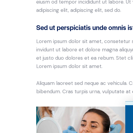
eiusm od tempor incididunt ut labore. Ut v
adipiscing elit, adipiscing elit, sed do.
Sed ut perspiciatis unde omnis is
Lorem ipsum dolor sit amet, consetetur 
invidunt ut labore et dolore magna aliqu
et justo duo dolores et ea rebum. Stet c
Lorem ipsum dolor sit amet.
Aliquam laoreet sed neque ac vehicula. C
bibendum. Cras turpis urna, vulputate at e