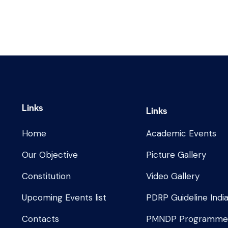
Links
Links
Home
Academic Events
Our Objective
Picture Gallery
Constitution
Video Gallery
Upcoming Events list
PDRP Guideline Indi
Contacts
PMNDP Programm