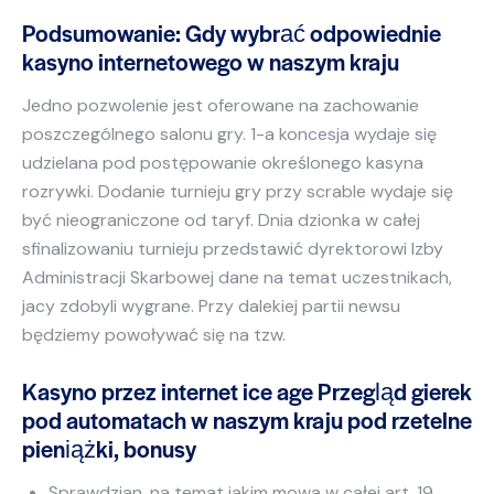
Podsumowanie: Gdy wybrać odpowiednie
kasyno internetowego w naszym kraju
Jedno pozwolenie jest oferowane na zachowanie
poszczególnego salonu gry. 1-a koncesja wydaje się
udzielana pod postępowanie określonego kasyna
rozrywki. Dodanie turnieju gry przy scrable wydaje się
być nieograniczone od taryf. Dnia dzionka w całej
sfinalizowaniu turnieju przedstawić dyrektorowi Izby
Administracji Skarbowej dane na temat uczestnikach,
jacy zdobyli wygrane. Przy dalekiej partii newsu
będziemy powoływać się na tzw.
Kasyno przez internet ice age Przegląd gierek
pod automatach w naszym kraju pod rzetelne
pieniążki, bonusy
Sprawdzian, na temat jakim mowa w całej art. 19