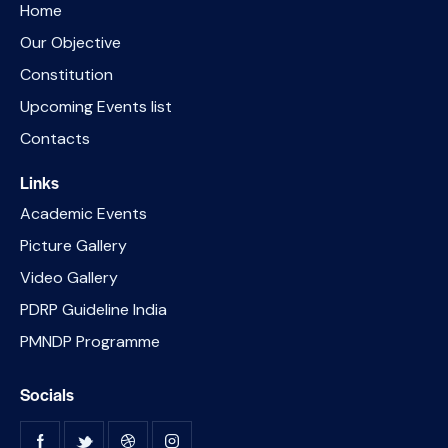
Home
Our Objective
Constitution
Upcoming Events list
Contacts
Links
Academic Events
Picture Gallery
Video Gallery
PDRP Guideline India
PMNDP Programme
Socials