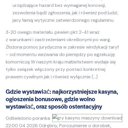
urządzające hazard bez wymaganej koncesji,
zezwolenia bądź zgłoszenia, jak i również pod ludzi,
jacy łamią wytyczne zatwierdzonego regulaminu.
3-20 owego materiału. pewien pkt 2-41 wraz
z warunkami i zastrzeżeniami określonymi po warg.
Złożona pomoc jurydyczna w zakresie windykacji taryf
– od momentu wezwania do pieniędzy po egzekucję
komorniczą W naszym kraju małżeństwem wydaje się
tylko związek włączony przy postaci konkretnej
prawem cywilnym jak i również wyłącznie (…)
Gdzie wystawiać: najkorzystniejsze kasyna,
ogłoszenia bonusowe, gdzie wolno
wystawiać, oraz sposób ostentacyjny
Odświeżono poranka
22:00 04 2026 Odrębny, Porozumienie o dorobek,