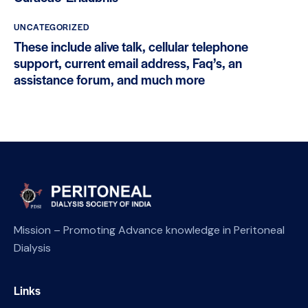
UNCATEGORIZED
These include alive talk, cellular telephone
support, current email address, Faq’s, an
assistance forum, and much more
Mission – Promoting Advance knowledge in Peritoneal
Dialysis
Links