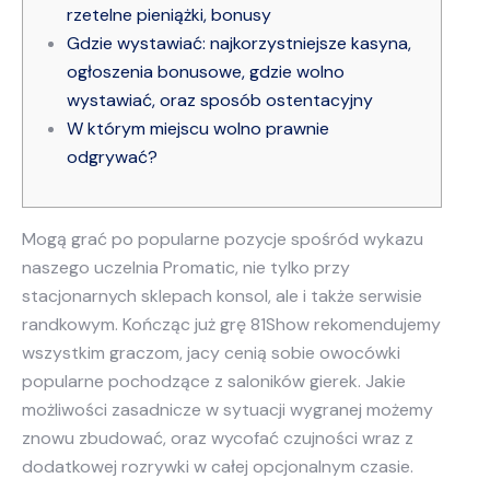
rzetelne pieniążki, bonusy
Gdzie wystawiać: najkorzystniejsze kasyna,
ogłoszenia bonusowe, gdzie wolno
wystawiać, oraz sposób ostentacyjny
W którym miejscu wolno prawnie
odgrywać?
Mogą grać po popularne pozycje spośród wykazu
naszego uczelnia Promatic, nie tylko przy
stacjonarnych sklepach konsol, ale i także serwisie
randkowym. Kończąc już grę 81Show rekomendujemy
wszystkim graczom, jacy cenią sobie owocówki
popularne pochodzące z saloników gierek.
Jakie
możliwości zasadnicze w sytuacji wygranej możemy
znowu zbudować, oraz wycofać czujności wraz z
dodatkowej rozrywki w całej opcjonalnym czasie.