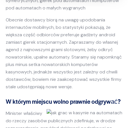
symetrycznych, gierek pod automatach i komputerów
pod automatach o małych wygranych
Obecnie dostawcy biorą na uwagę upodobania
internautów mobilnych, bo statystyki pokazują, że
większa część odbiorców preferuje gadżety android
zamiast gierek stacjonarnych. Zapraszamy do własnej
agend z najnowszymi grami slotowymi, żeby odkryć
nowatorskie, upalne automaty. Staramy się napomknąć
plus minus setka nowatorskich komputerów
kasynowych, jednakże wszystko jest zależny od chwili
dostawców, bowiem nie zaakceptować wszystkie firmy
stale udostępniają nowe wersje.
W którym miejscu wolno prawnie odgrywać?
Minister właściwy
do rzeczy zasobów publicznych zdefiniuje, w drodze