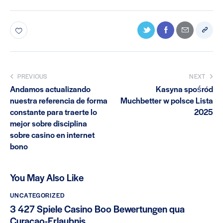
PREVIOUS
NEXT
Andamos actualizando
Kasyna spośród
nuestra referencia de forma
Muchbetter w polsce Lista
constante para traerte lo
2025
mejor sobre disciplina
sobre casino en internet
bono
You May Also Like
UNCATEGORIZED
3 427 Spiele Casino Boo Bewertungen qua
Curacao-Erlaubnis