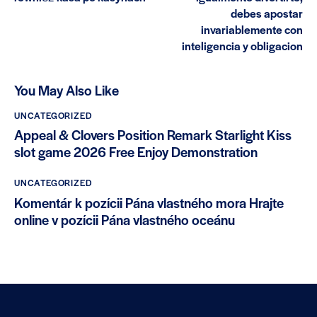
debes apostar
invariablemente con
inteligencia y obligacion
You May Also Like
UNCATEGORIZED
Appeal & Clovers Position Remark Starlight Kiss
slot game 2026 Free Enjoy Demonstration
UNCATEGORIZED
Komentár k pozícii Pána vlastného mora Hrajte
online v pozícii Pána vlastného oceánu