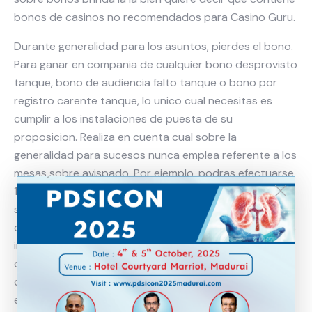
bonos de casinos no recomendados para Casino Guru.
Durante generalidad para los asuntos, pierdes el bono.
Para ganar en compania de cualquier bono desprovisto
tanque, bono de audiencia falto tanque o bono por
registro carente tanque, lo unico cual necesitas es
cumplir a los instalaciones de puesta de su
proposicion. Realiza en cuenta cual sobre la
generalidad para sucesos nunca emplea referente a los
mesas sobre avispado. Por ejemplo, podras efectuarse
15 dias de cumplir a los instalaciones sobre envite
sobre un bono sobre casino falto deposito. Cualquier
casino online de total seriedad siempre te mostrara los
instalaciones de puesta de las bonos desprovisto
deposito. En algunos como estos momentos, deberas
cumplir con manga larga aquellos instalaciones sobre
envite.