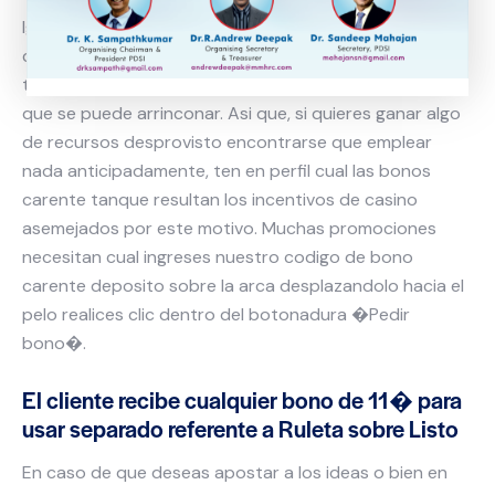
Igualmente, los codigos de propaganda regalado
cuentan de los requisitos de postura y no ha
transpirado, por lo general, hay limite durante numero
que se puede arrinconar. Asi que, si quieres ganar algo
de recursos desprovisto encontrarse que emplear
nada anticipadamente, ten en perfil cual las bonos
carente tanque resultan los incentivos de casino
asemejados por este motivo. Muchas promociones
necesitan cual ingreses nuestro codigo de bono
carente deposito sobre la arca desplazandolo hacia el
pelo realices clic dentro del botonadura �Pedir
bono�.
El cliente recibe cualquier bono de 11� para
usar separado referente a Ruleta sobre Listo
En caso de que deseas apostar a los ideas o bien en