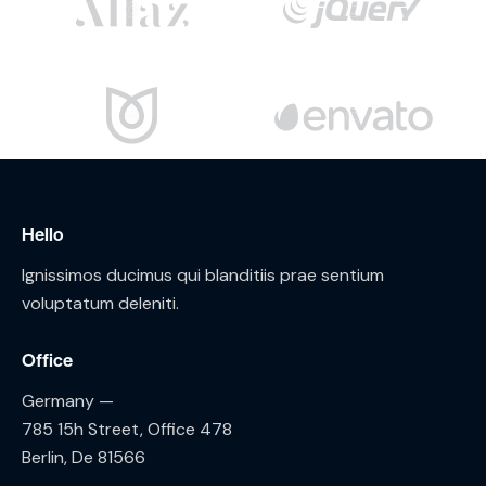
Hello
Ignissimos ducimus qui blanditiis prae sentium
voluptatum deleniti.
Office
Germany —
785 15h Street, Office 478
Berlin, De 81566