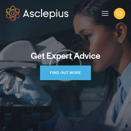
Get Expert Advice
FIND OUT MORE