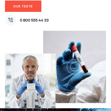
OUR TESTS
0 800 555 44 33