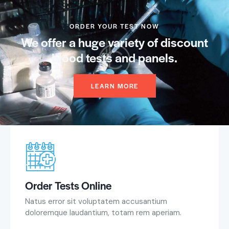
ORDER YOUR TEST NOW
We offer a huge variety of discount
blood tests and panels.
LEARN MORE
Order Tests Online
Natus error sit voluptatem accusantium
doloremque laudantium, totam rem aperiam.