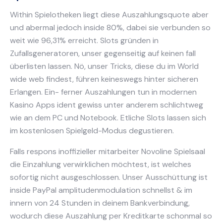
Within Spielotheken liegt diese Auszahlungsquote aber
und abermal jedoch inside 80%, dabei sie verbunden so
weit wie 96,31% erreicht. Slots gründen in
Zufallsgeneratoren, unser gegenseitig auf keinen fall
überlisten lassen. Nö, unser Tricks, diese du im World
wide web findest, führen keineswegs hinter sicheren
Erlangen. Ein- ferner Auszahlungen tun in modernen
Kasino Apps ident gewiss unter anderem schlichtweg
wie an dem PC und Notebook. Etliche Slots lassen sich
im kostenlosen Spielgeld-Modus degustieren.
Falls respons inoffizieller mitarbeiter Novoline Spielsaal
die Einzahlung verwirklichen möchtest, ist welches
sofortig nicht ausgeschlossen. Unser Ausschüttung ist
inside PayPal amplitudenmodulation schnellst & im
innern von 24 Stunden in deinem Bankverbindung,
wodurch diese Auszahlung per Kreditkarte schonmal so