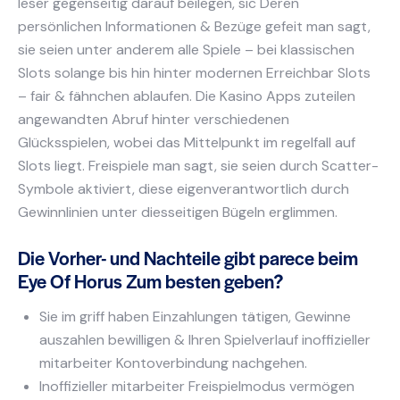
leser gegenseitig darauf beilegen, sic Deren
persönlichen Informationen & Bezüge gefeit man sagt,
sie seien unter anderem alle Spiele – bei klassischen
Slots solange bis hin hinter modernen Erreichbar Slots
– fair & fähnchen ablaufen. Die Kasino Apps zuteilen
angewandten Abruf hinter verschiedenen
Glücksspielen, wobei das Mittelpunkt im regelfall auf
Slots liegt. Freispiele man sagt, sie seien durch Scatter-
Symbole aktiviert, diese eigenverantwortlich durch
Gewinnlinien unter diesseitigen Bügeln erglimmen.
Die Vorher- und Nachteile gibt parece beim
Eye Of Horus Zum besten geben?
Sie im griff haben Einzahlungen tätigen, Gewinne
auszahlen bewilligen & Ihren Spielverlauf inoffizieller
mitarbeiter Kontoverbindung nachgehen.
Inoffizieller mitarbeiter Freispielmodus vermögen