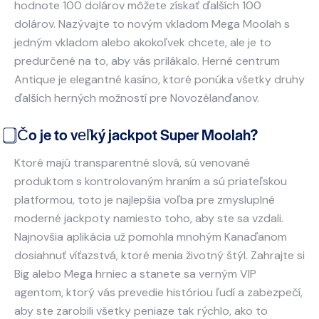
hodnote 100 dolárov môžete získať ďalších 100
dolárov. Nazývajte to novým vkladom Mega Moolah s
jedným vkladom alebo akokoľvek chcete, ale je to
predurčené na to, aby vás prilákalo. Herné centrum
Antique je elegantné kasíno, ktoré ponúka všetky druhy
ďalších herných možností pre Novozélanďanov.
⃣ Čo je to veľký jackpot Super Moolah?
Ktoré majú transparentné slová, sú venované
produktom s kontrolovaným hraním a sú priateľskou
platformou, toto je najlepšia voľba pre zmysluplné
moderné jackpoty namiesto toho, aby ste sa vzdali.
Najnovšia aplikácia už pomohla mnohým Kanaďanom
dosiahnuť víťazstvá, ktoré menia životný štýl. Zahrajte si
Big alebo Mega hrniec a stanete sa verným VIP
agentom, ktorý vás prevedie históriou ľudí a zabezpečí,
aby ste zarobili všetky peniaze tak rýchlo, ako to