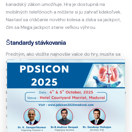
kanadský zákon umožňuje. Hra je dostupná na
mobilných telefónoch a môžete si ju zahrať kdekoľvek.
Nastaví sa otáčanie nového kolesa a získa sa jackpot,
čím sa Mega jackpot stane veľkou výhrou.
Štandardy stávkovania
Predtým, ako vložíte najnovšie valce do hry, musíte sa
najprv rozhodnúť, koľko chcete minúť za každé
otočenie. Nový valcový set 5×3 obsahuje množstvo
symbolov hracích automatov zobrazených v anime
dizajne. Na vašej webovej stránke nájdete viac
kasínových hier, ktoré majú šablóny miest. Ruby Fortune
Local casino je kanadské online kasíno so sídlom v
Bayton Limited, ktoré vyžaduje minimálny vklad 5
dolárov.
Vo februári 2021 sa suma vyplatených výhier zo super